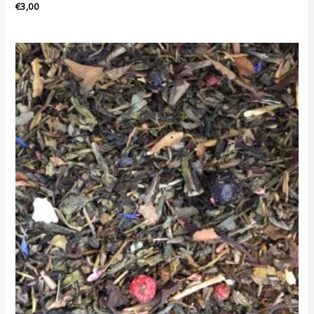
€
3,00