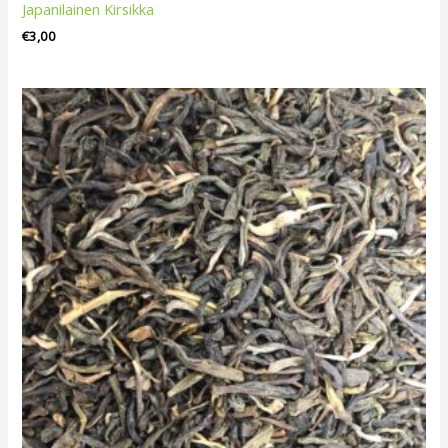
Japanilainen Kirsikka
€
3,00