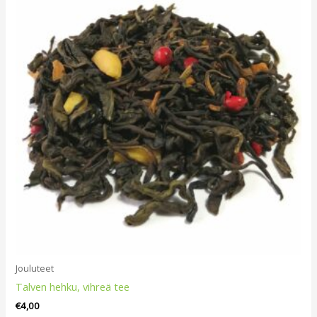
Jouluteet
Talven hehku, vihreä tee
€
4,00