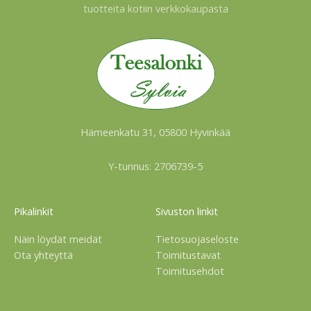
tuotteita kotiin verkkokaupasta
Hämeenkatu 31, 05800 Hyvinkää
Y-tunnus: 2706739-5
Pikalinkit
Sivuston linkit
Näin löydät meidät
Tietosuojaseloste
Ota yhteyttä
Toimitustavat
Toimitusehdot