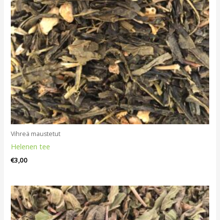
Vihreä maustetut
Helenen tee
€
3,00