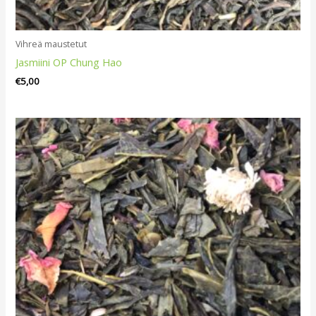
Vihreä maustetut
Jasmiini OP Chung Hao
€
5,00