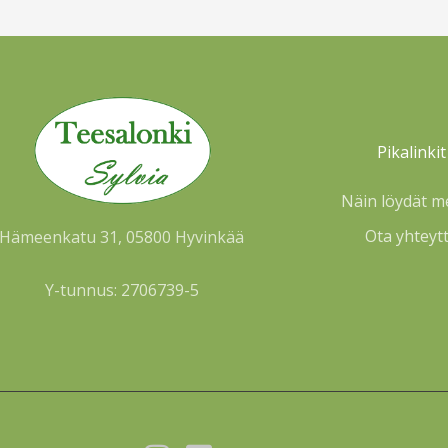
Pikalinkit
Näin löydät m
Ota yhteyt
Hämeenkatu 31, 05800 Hyvinkää
Y-tunnus: 2706739-5