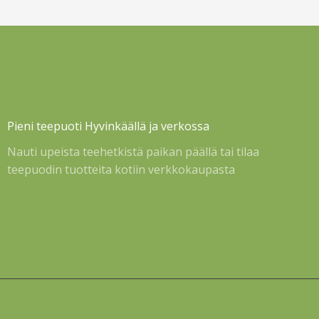
Pieni teepuoti Hyvinkäällä ja verkossa
Nauti upeista teehetkistä paikan päällä tai tilaa
teepuodin tuotteita kotiin verkkokaupasta