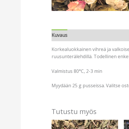
Kuvaus
Korkealuokkainen vihreä ja valkoise
ruusunterälehdillä. Todellinen enkel
Valmistus 80°C, 2-3 min
Myydään 25 g pusseissa. Valitse os
Tutustu myös