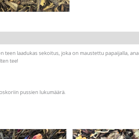
n teen laadukas sekoitus, joka on maustettu papaijalla, ana
ten tee!
toskoriin pussien lukumäärä.