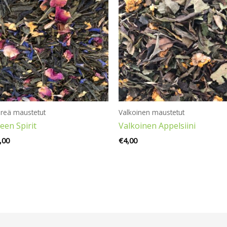
hreä maustetut
Valkoinen maustetut
een Spirit
Valkoinen Appelsiini
,00
€
4,00