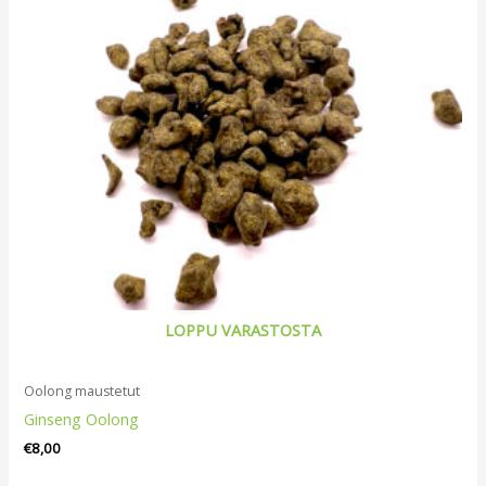
LOPPU VARASTOSTA
Oolong maustetut
Ginseng Oolong
€
8,00