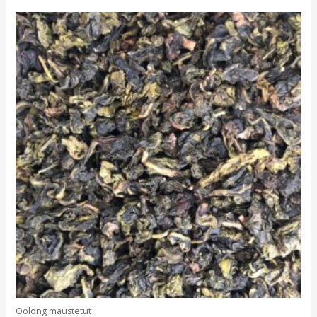
Oolong maustetut