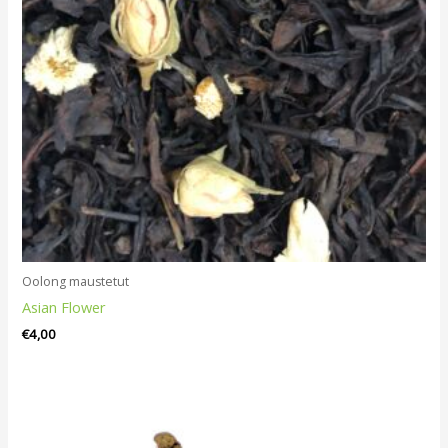
Oolong maustetut
Asian Flower
€
4,00