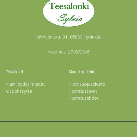
Hämeenkatu 31, 05800 Hyvinkää
Y-tunnus: 2706739-5
Pikalinkit
Sivuston linkit
Näin löydät meidät
Tietosuojaseloste
Ota yhteyttä
Toimitustavat
Toimitusehdot