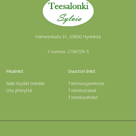
Hämeenkatu 31, 05800 Hyvinkää
Y-tunnus: 2706739-5
Pikalinkit
Sivuston linkit
Näin löydät meidät
Tietosuojaseloste
Ota yhteyttä
Toimitustavat
Toimitusehdot