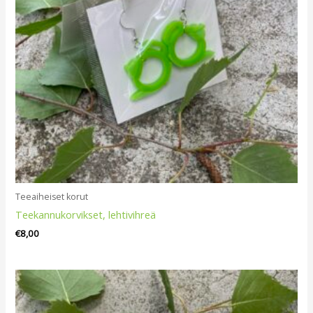
Teeaiheiset korut
Teekannukorvikset, lehtivihreä
€
8,00