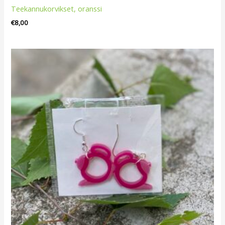
Teekannukorvikset, oranssi
€
8,00