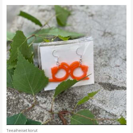
Teeaiheiset korut