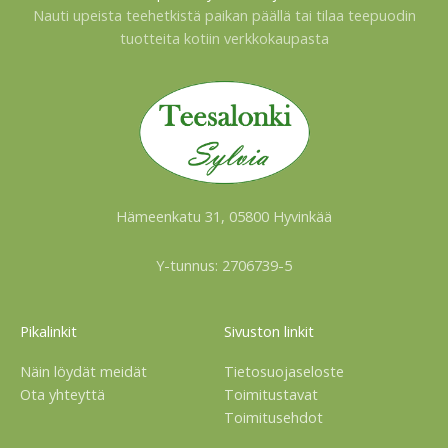
Nauti upeista teehetkistä paikan päällä tai tilaa teepuodin
tuotteita kotiin verkkokaupasta
Hämeenkatu 31, 05800 Hyvinkää
Y-tunnus: 2706739-5
Pikalinkit
Sivuston linkit
Näin löydät meidät
Tietosuojaseloste
Ota yhteyttä
Toimitustavat
Toimitusehdot