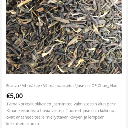
Etusivu
/
Vihreä tee
/
Vihreä maustetut
/ Jasmiini OP Chung Hao
€
5,00
Tämä korkealuokkainen jasmiinitee valmistettiin alun perin
Kiinan keisarillista hovia varten. Tuoreet jasmiinin kukinnot
ovat antaneet teelle miellyttävän kevyen ja lempeän
kukkaisen aromin.