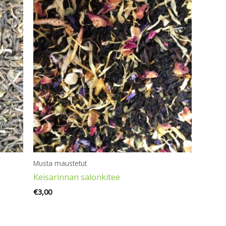
Musta maustetut
Keisarinnan salonkitee
€
3,00