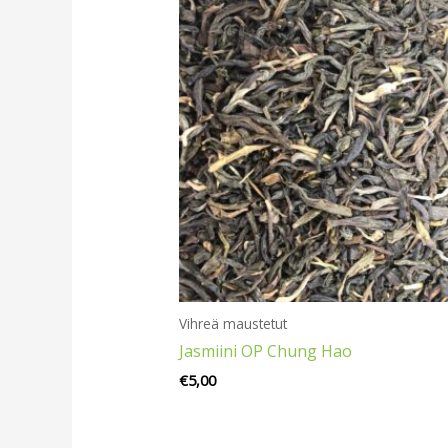
Vihreä maustetut
Jasmiini OP Chung Hao
€
5,00