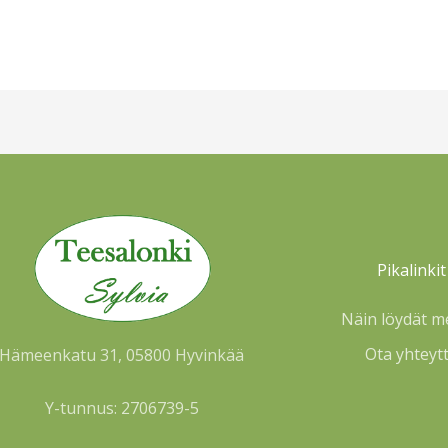
Pikalinkit
Näin löydät m
Ota yhteyt
Hämeenkatu 31, 05800 Hyvinkää
Y-tunnus: 2706739-5