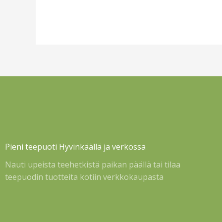
Pieni teepuoti Hyvinkäällä ja verkossa
Nauti upeista teehetkistä paikan päällä tai tilaa
teepuodin tuotteita kotiin verkkokaupasta