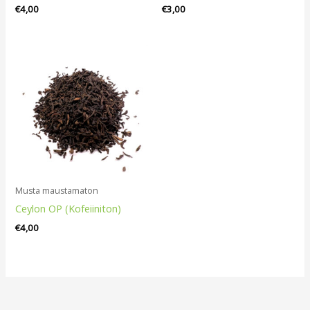
€
4,00
€
3,00
Musta maustamaton
Ceylon OP (Kofeiiniton)
€
4,00