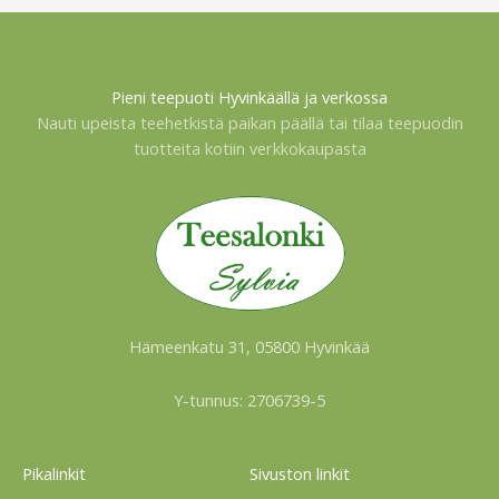
Pieni teepuoti Hyvinkäällä ja verkossa
Nauti upeista teehetkistä paikan päällä tai tilaa teepuodin
tuotteita kotiin verkkokaupasta
Hämeenkatu 31, 05800 Hyvinkää
Y-tunnus: 2706739-5
Pikalinkit
Sivuston linkit