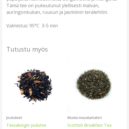
Tämä tee on pukeutunut ylellisesti malvan,
auringonkukan, ruusun ja jasmiinin terälehtiin.
Valmistus: 95°C 3-5 min
Tutustu myös
Jouluteet
Musta maustamaton
Teesalongin Joulutee
Scottish Breakfast Tea