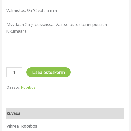
Valmistus: 95°C väh. 5 min
Myydään 25 g pusseissa. Valitse ostoskoriin pussien
lukumäärä.
Lisää ostoskoriin
Osasto:
Rooibos
Kuvaus
Vihreä
Rooibos