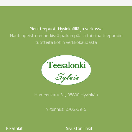
Pieni teepuoti Hyvinkäällä ja verkossa
Nauti upeista teehetkistä paikan päällä tai tilaa teepuodin
tuotteita kotiin verkkokaupasta
Hämeenkatu 31, 05800 Hyvinkää
Y-tunnus: 2706739-5
Pikalinkit
Sivuston linkit