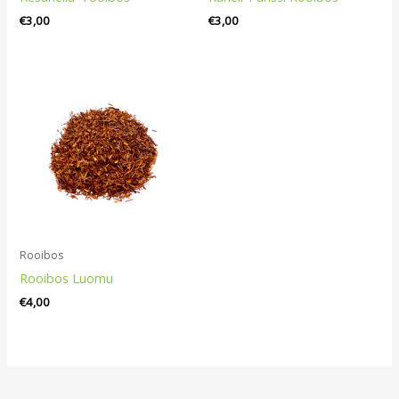
€
3,00
€
3,00
Rooibos
Rooibos Luomu
€
4,00