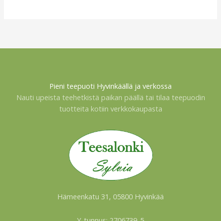
Pieni teepuoti Hyvinkäällä ja verkossa
Nauti upeista teehetkistä paikan päällä tai tilaa teepuodin
tuotteita kotiin verkkokaupasta
Hämeenkatu 31, 05800 Hyvinkää
Y-tunnus: 2706739-5