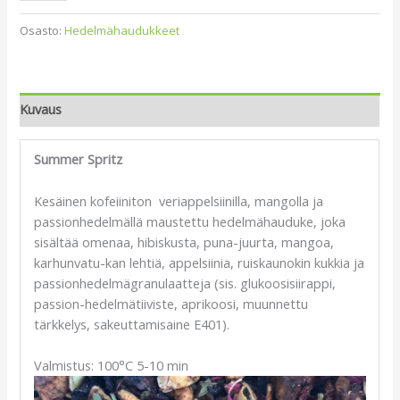
Osasto:
Hedelmähaudukkeet
Kuvaus
Summer Spritz
Kesäinen kofeiiniton veriappelsiinilla, mangolla ja
passionhedelmällä maustettu hedelmähauduke, joka
sisältää omenaa, hibiskusta, puna-juurta, mangoa,
karhunvatu-kan lehtiä, appelsiinia, ruiskaunokin kukkia ja
passionhedelmägranulaatteja (sis. glukoosisiirappi,
passion-hedelmätiiviste, aprikoosi, muunnettu
tärkkelys, sakeuttamisaine E401).
Valmistus: 100°C 5-10 min