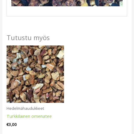
Tutustu myös
Hedelmähaudukkeet
Turkkilainen omenatee
€
3,00