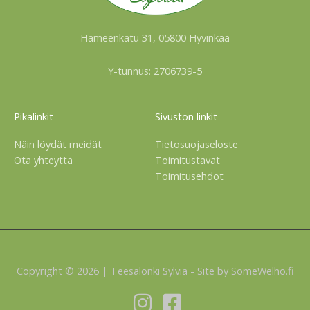
Hämeenkatu 31, 05800 Hyvinkää
Y-tunnus: 2706739-5
Pikalinkit
Sivuston linkit
Näin löydät meidät
Tietosuojaseloste
Ota yhteyttä
Toimitustavat
Toimitusehdot
Copyright © 2026 | Teesalonki Sylvia - Site by SomeWelho.fi