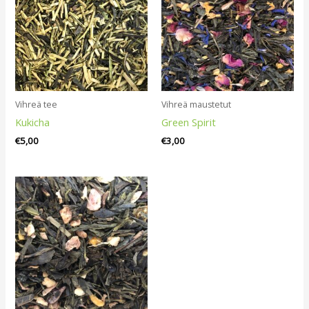
Vihreä tee
Vihreä maustetut
Kukicha
Green Spirit
€
5,00
€
3,00