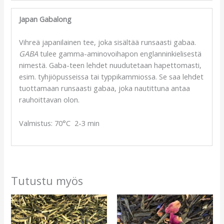
Japan Gabalong
Vihreä japanilainen tee, joka sisältää runsaasti gabaa.
GABA
tulee gamma-aminovoihapon englanninkielisestä
nimestä. Gaba-teen lehdet nuudutetaan hapettomasti,
esim. tyhjiöpusseissa tai typpikammiossa. Se saa lehdet
tuottamaan runsaasti gabaa, joka nautittuna antaa
rauhoittavan olon.
Valmistus: 70°C 2-3 min
Tutustu myös