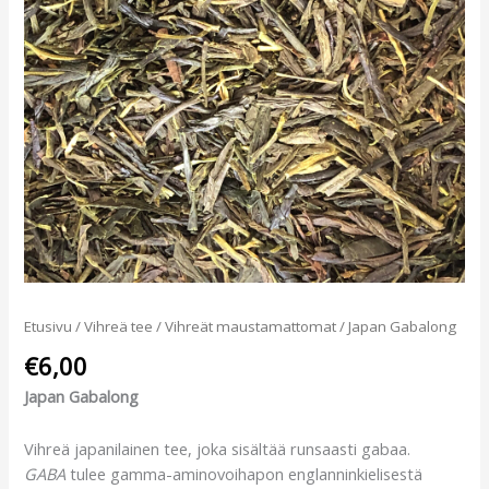
Etusivu
/
Vihreä tee
/
Vihreät maustamattomat
/ Japan Gabalong
€
6,00
Japan Gabalong
Vihreä japanilainen tee, joka sisältää runsaasti gabaa.
GABA
tulee gamma-aminovoihapon englanninkielisestä