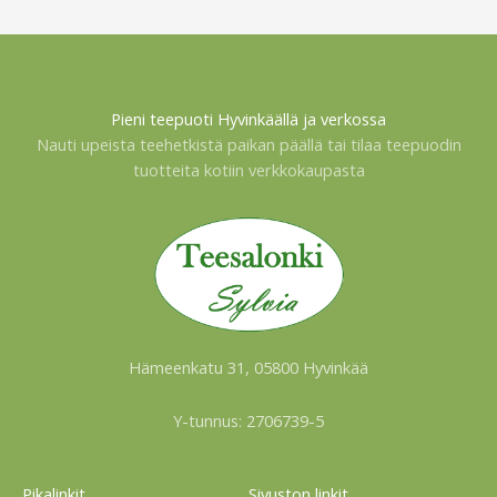
Pieni teepuoti Hyvinkäällä ja verkossa
Nauti upeista teehetkistä paikan päällä tai tilaa teepuodin
tuotteita kotiin verkkokaupasta
Hämeenkatu 31, 05800 Hyvinkää
Y-tunnus: 2706739-5
Pikalinkit
Sivuston linkit