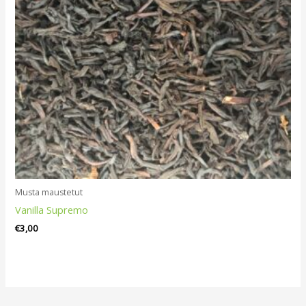
Musta maustetut
Vanilla Supremo
€
3,00