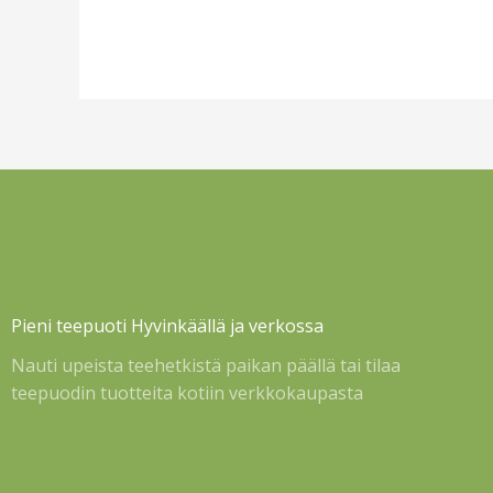
Pieni teepuoti Hyvinkäällä ja verkossa
Nauti upeista teehetkistä paikan päällä tai tilaa
teepuodin tuotteita kotiin verkkokaupasta