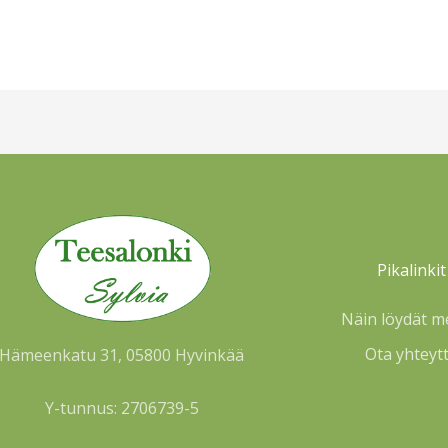
Pikalinkit
Näin löydät m
Ota yhteyt
Hämeenkatu 31, 05800 Hyvinkää
Y-tunnus: 2706739-5