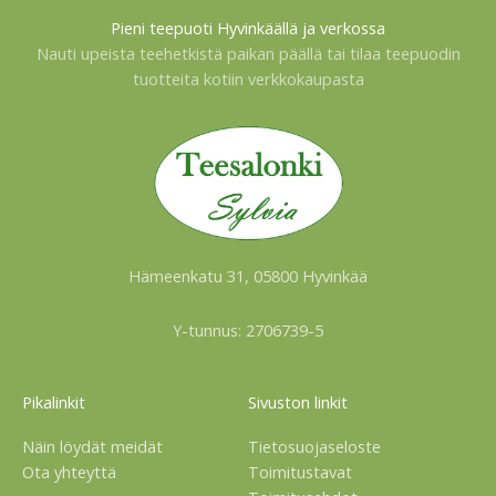
Pieni teepuoti Hyvinkäällä ja verkossa
Nauti upeista teehetkistä paikan päällä tai tilaa teepuodin
tuotteita kotiin verkkokaupasta
Hämeenkatu 31, 05800 Hyvinkää
Y-tunnus: 2706739-5
Pikalinkit
Sivuston linkit
Näin löydät meidät
Tietosuojaseloste
Ota yhteyttä
Toimitustavat