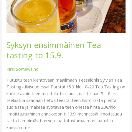
Syksyn ensimmäinen Tea
tasting to 15.9.
Kirsi Somewelho
Tutustu teen kiehtovaan maailmaan Teesalonki Sylvian Tea
Tasting-tilaisuudessa! Torstai 15.9. klo 18-20 Tea Tasting on
kaikille avoin teen maistelu-tilaisuus. maistellaan 5 – 6 eri
teelaatua saadaan tietoa teestä, teen historiasta pientä
suolaista ja makeaa syötävää teen ohessa hinta 20€/hlö
Ilmoittautuminen ennakkoon ti 13.9. mennessä! Ilmoittaudu
tästä Lämpimästi tervetuloa tutustumaan teelaatuihin
kanssamme!