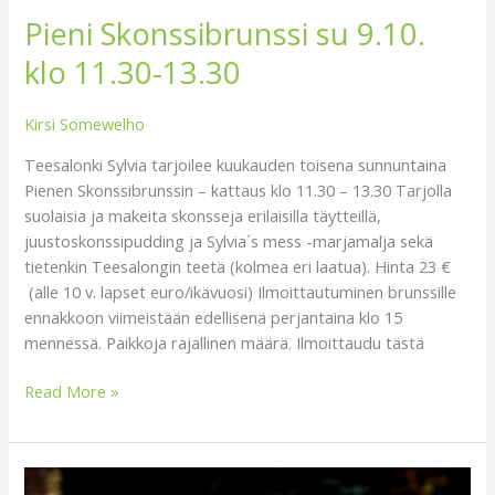
Pieni Skonssibrunssi su 9.10.
klo 11.30-13.30
Kirsi Somewelho
Teesalonki Sylvia tarjoilee kuukauden toisena sunnuntaina
Pienen Skonssibrunssin – kattaus klo 11.30 – 13.30 Tarjolla
suolaisia ja makeita skonsseja erilaisilla täytteillä,
juustoskonssipudding ja Sylvia´s mess -marjamalja sekä
tietenkin Teesalongin teetä (kolmea eri laatua). Hinta 23 €
(alle 10 v. lapset euro/ikävuosi) Ilmoittautuminen brunssille
ennakkoon viimeistään edellisenä perjantaina klo 15
mennessä. Paikkoja rajallinen määrä. Ilmoittaudu tästä
Read More »
Pieni