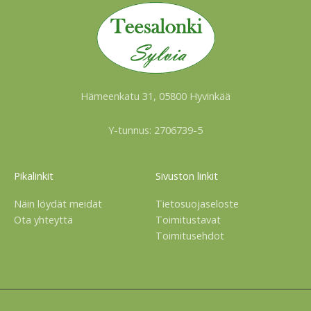
Hämeenkatu 31, 05800 Hyvinkää
Y-tunnus: 2706739-5
Pikalinkit
Sivuston linkit
Näin löydät meidät
Tietosuojaseloste
Ota yhteyttä
Toimitustavat
Toimitusehdot