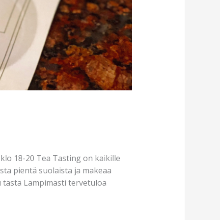
klo 18-20 Tea Tasting on kaikille
asta pientä suolaista ja makeaa
 tästä Lämpimästi tervetuloa