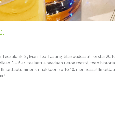
0.
eesalonki Sylvian Tea Tasting-tilaisuudessa! Torstai 20.10.
ellaan 5 – 6 eri teelaatua saadaan tietoa teestä, teen histori
 Ilmoittautuminen ennakkoon su 16.10. mennessä! Ilmoittau
me!