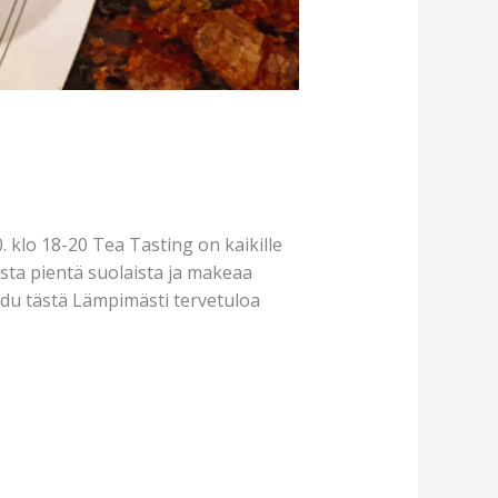
 klo 18-20 Tea Tasting on kaikille
asta pientä suolaista ja makeaa
du tästä Lämpimästi tervetuloa