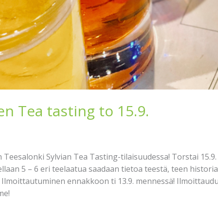
 Tea tasting to 15.9.
eesalonki Sylvian Tea Tasting-tilaisuudessa! Torstai 15.9. 
ellaan 5 – 6 eri teelaatua saadaan tietoa teestä, teen histori
 Ilmoittautuminen ennakkoon ti 13.9. mennessä! Ilmoittaudu
me!