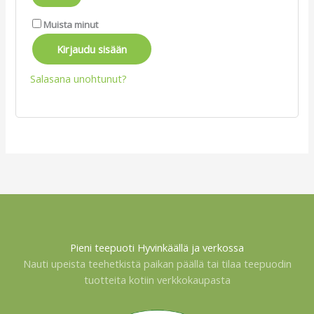
Muista minut
Kirjaudu sisään
Salasana unohtunut?
Pieni teepuoti Hyvinkäällä ja verkossa
Nauti upeista teehetkistä paikan päällä tai tilaa teepuodin
tuotteita kotiin verkkokaupasta