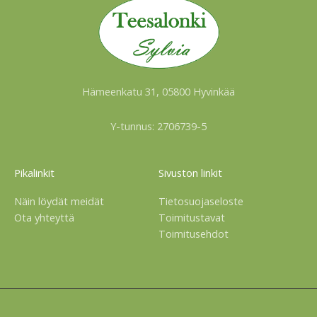
Hämeenkatu 31, 05800 Hyvinkää
Y-tunnus: 2706739-5
Pikalinkit
Sivuston linkit
Näin löydät meidät
Tietosuojaseloste
Ota yhteyttä
Toimitustavat
Toimitusehdot